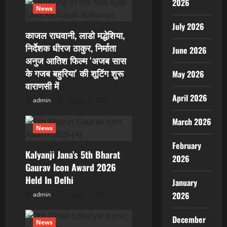
2026
g
News
July 2026
a
काजल राघवानी, लाडो मद्धेशिया,
निर्देशक धीरज ठाकुर, निर्माता
June 2026
t
अनुज आतिश फिल्म ‘अजब सास
i
के गजब बहुरिया’ की शूटिंग शुरू
May 2026
वाराणसी में
o
April 2026
admin
August 6, 2026
n
March 2026
News
February
Kalyanji Jana’s 5th Bharat
2026
Gaurav Icon Award 2026
Held In Delhi
January
2026
admin
August 3, 2026
December
News