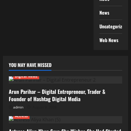
News
Uncategorized
Web News
YOU MAY HAVE MISSED
Digital News
Arun Parihar – Digital Entrepreneur, Trader &
Founder of Hashtag Digital Media
admin
August 9, 2026
Actress