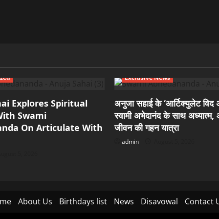
ized
Exclusive News
ai Explores Spiritual
अनुजा सहाई के ‘आर्टिक्युलेट विद अ
ith Swami
स्वामी अभेदानंद के साथ अध्यात्म
nda On Articulate With
जीवन की गहन यात्रा
admin
August 5, 2026
ugust 5, 2026
me
About Us
Birthdays list
News
Disavowal
Contact 