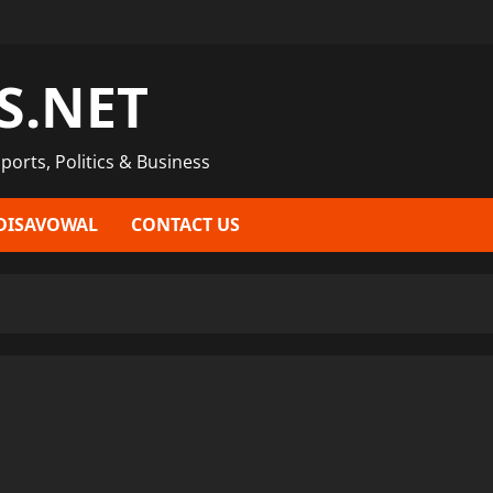
S.NET
ports, Politics & Business
DISAVOWAL
CONTACT US