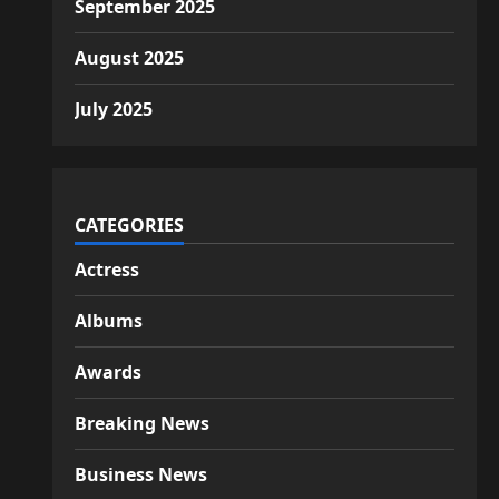
September 2025
August 2025
July 2025
CATEGORIES
Actress
Albums
Awards
Breaking News
Business News