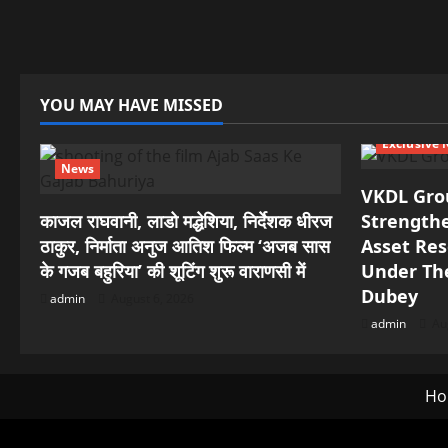
YOU MAY HAVE MISSED
Exclusive
News
VKDL Gro
काजल राघवानी, लाडो मद्धेशिया, निर्देशक धीरज
Strengthe
ठाकुर, निर्माता अनुज आतिश फिल्म ‘अजब सास
Asset Res
के गजब बहुरिया’ की शूटिंग शुरू वाराणसी में
Under The
Dubey
admin
August 6, 2026
admin
Aug
Ho