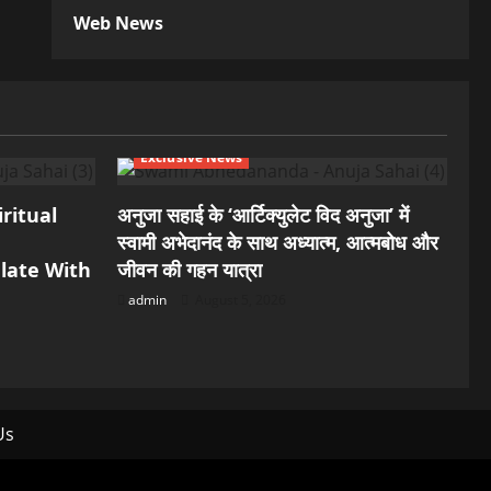
Web News
Exclusive News
ritual
अनुजा सहाई के ‘आर्टिक्युलेट विद अनुजा’ में
स्वामी अभेदानंद के साथ अध्यात्म, आत्मबोध और
late With
जीवन की गहन यात्रा
admin
August 5, 2026
Us