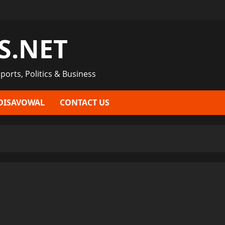
S.NET
ports, Politics & Business
DISAVOWAL
CONTACT US