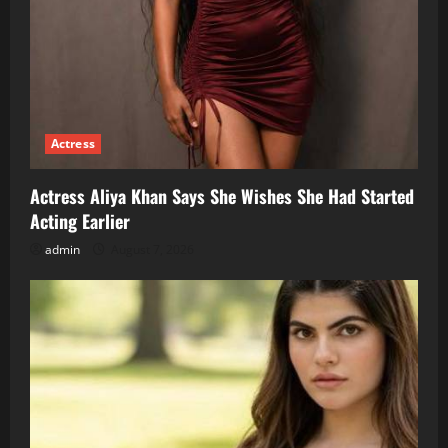
Actress
Actress Aliya Khan Says She Wishes She Had Started
Acting Earlier
admin
August 7, 2026