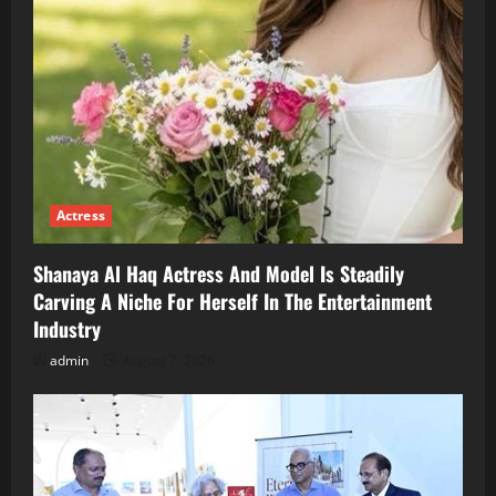
Actress
Shanaya Al Haq Actress And Model Is Steadily
Carving A Niche For Herself In The Entertainment
Industry
admin
August 7, 2026