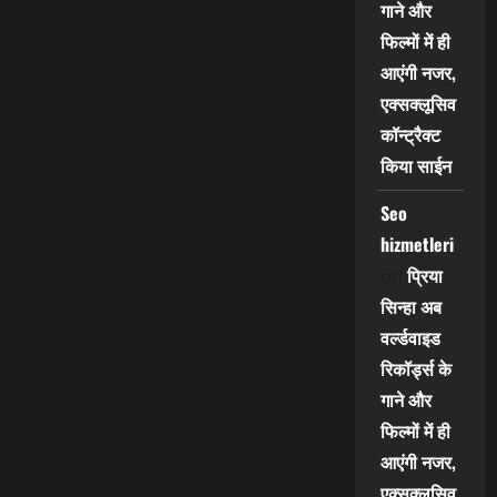
गाने और
फिल्मों में ही
आएंगी नजर,
एक्सक्लूसिव
कॉन्ट्रैक्ट
किया साईन
Seo
hizmetleri
प्रिया
on
सिन्हा अब
वर्ल्डवाइड
रिकॉर्ड्स के
गाने और
फिल्मों में ही
आएंगी नजर,
एक्सक्लूसिव