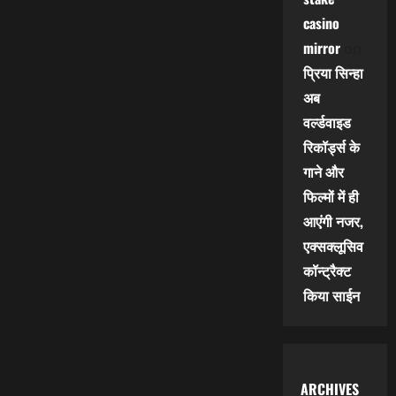
casino
mirror
on
प्रिया सिन्हा
अब
वर्ल्डवाइड
रिकॉर्ड्स के
गाने और
फिल्मों में ही
आएंगी नजर,
एक्सक्लूसिव
कॉन्ट्रैक्ट
किया साईन
ARCHIVES