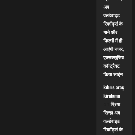
अब
वर्ल्डवाइड
रिकॉर्ड्स के
गाने और
फिल्मों में ही
आएंगी नजर,
एक्सक्लूसिव
कॉन्ट्रैक्ट
किया साईन
kıbrıs araç
kiralama
प्रिया
on
सिन्हा अब
वर्ल्डवाइड
रिकॉर्ड्स के