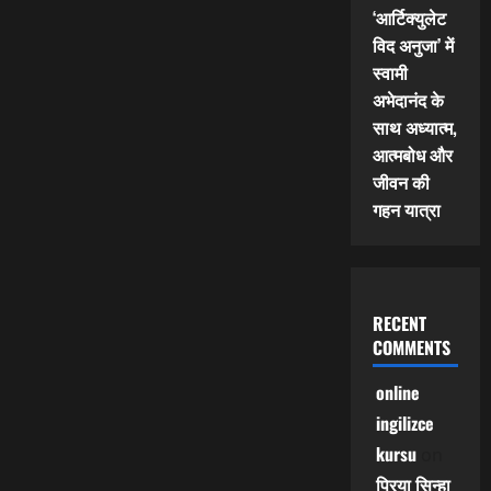
‘आर्टिक्युलेट
विद अनुजा’ में
स्वामी
अभेदानंद के
साथ अध्यात्म,
आत्मबोध और
जीवन की
गहन यात्रा
RECENT
COMMENTS
online
ingilizce
kursu
on
प्रिया सिन्हा