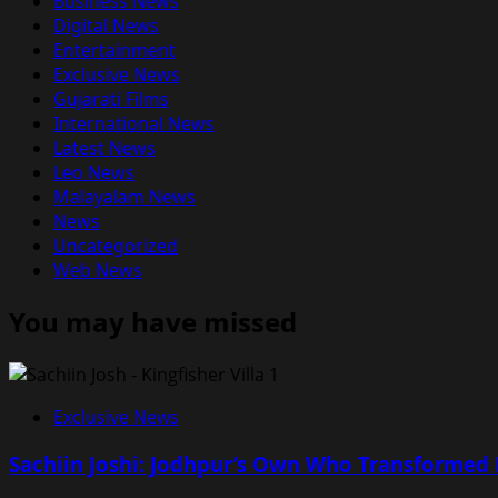
Business News
Digital News
Entertainment
Exclusive News
Gujarati Films
International News
Latest News
Leo News
Malayalam News
News
Uncategorized
Web News
You may have missed
Exclusive News
Sachiin Joshi: Jodhpur’s Own Who Transformed K