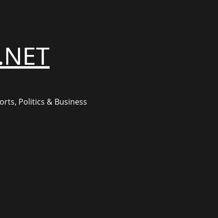
.NET
rts, Politics & Business