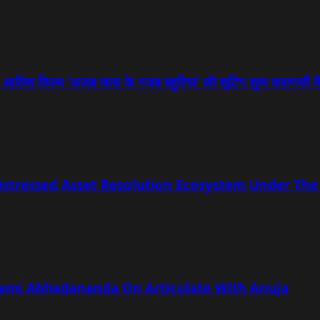
ुज आतिश फिल्म ‘अजब सास के गजब बहुरिया’ की शूटिंग शुरू वाराणसी मे
istressed Asset Resolution Ecosystem Under The
wami Abhedananda On Articulate With Anuja