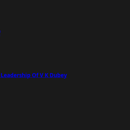
ं
 Leadership Of V K Dubey