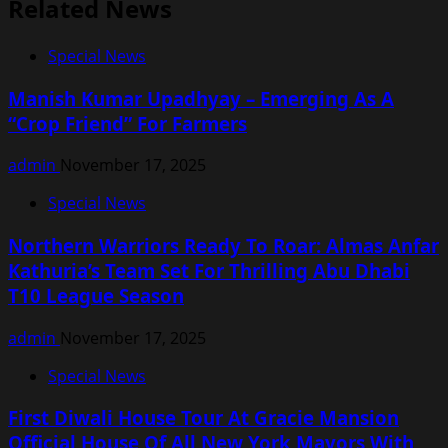
Related News
Special News
Manish Kumar Upadhyay – Emerging As A
“Crop Friend” For Farmers
admin
November 17, 2025
Special News
Northern Warriors Ready To Roar: Almas Anfar
Kathuria’s Team Set For Thrilling Abu Dhabi
T10 League Season
admin
November 17, 2025
Special News
First Diwali House Tour At Gracie Mansion
Official House Of All New York Mayors With