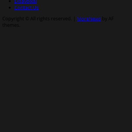
Disavowal
Contact Us
Copyright © All rights reserved.
|
MoreNews
by AF
themes.