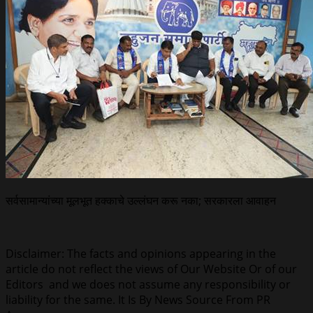
सर्वसामान्यांच्या मूलभूत हक्काचे उल्लंघन करू नका; सरकारला आवाहन
Disclaimer: The facts and opinions appearing in the
article do not reflect the views of Our Website Or of our
Editors and we does not assume any responsibility or
liability for the same. It Is By News Source From PR