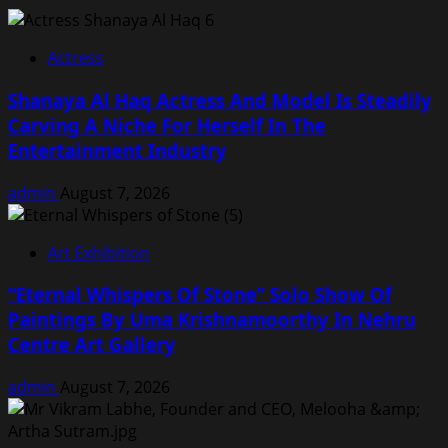
Actress
Shanaya Al Haq Actress And Model Is Steadily
Carving A Niche For Herself In The
Entertainment Industry
admin
August 7, 2026
Art Exhibition
“Eternal Whispers Of Stone” Solo Show Of
Paintings By Uma Krishnamoorthy In Nehru
Centre Art Gallery
admin
August 7, 2026