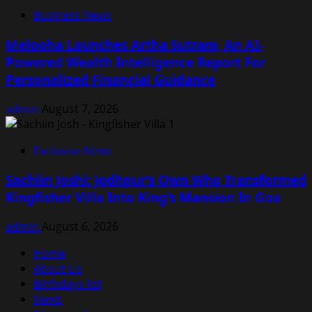
Business News
Melooha Launches Artha Sutram, An AI-
Powered Wealth Intelligence Report For
Personalized Financial Guidance
admin
August 7, 2026
Exclusive News
Sachiin Joshi: Jodhpur’s Own Who Transformed
Kingfisher Villa Into King’s Mansion In Goa
admin
August 6, 2026
Home
About Us
Birthdays list
News