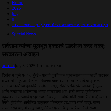
Home
2025
July
8
सर्वसामान्यांच्या मूलभूत हक्काचे उल्लंघन करू नका; सरकारला आवाहन
Special News
सर्वसामान्यांच्या मूलभूत हक्काचे उल्लंघन करू नका;
सरकारला आवाहन
admin
July 8, 2025
1 minute read
दिनांक ७ जुलै २०२५, मुंबई:- धारावी पुनर्विकास प्रकल्पाच्या नावाखाली सरकार
व अदानी समूह धारावीतील गरिबांच्या हक्कांवर गदा आणत आहे.हा प्रकल्प
सामान्य जनतेच्या हक्कांचे उल्लंघन असून, संपूर्ण प्रक्रियेत लोकशाही मूल्यांना
आणि जनतेच्या आरोग्याला धक्का पोचवणारा आहे,अशी संतप्त प्रतिक्रिया
बहुजन समाज पक्षाचे प्रदेशाध्यक्ष ऍड.सुनील डोंगरे यांनी सोमवारी (ता.७) व्यक्त
केली. मुंबई येथे आयोजित पत्रकार परिषदेतून ऍड.डोंगरे यांनी केंद्र, राज्य
सरकारसह अदानी समुहाच्या भूमिकेवर प्रश्नचिन्ह उपस्थित केले.राज्य