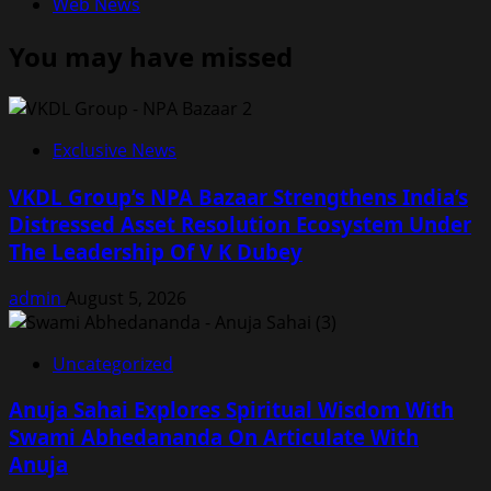
Web News
You may have missed
Exclusive News
VKDL Group’s NPA Bazaar Strengthens India’s
Distressed Asset Resolution Ecosystem Under
The Leadership Of V K Dubey
admin
August 5, 2026
Uncategorized
Anuja Sahai Explores Spiritual Wisdom With
Swami Abhedananda On Articulate With
Anuja