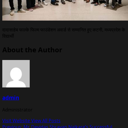
दादासाहेब फाल्के फिल्म फाउंडेशन अवार्ड से सम्मानित हुए कटनी, मध्यप्रदेश के
विद्यार्थी
About the Author
admin
Administrator
Visit Website
View All Posts
Previous:
Mr. Devidas Shravan Naikare’s Successful