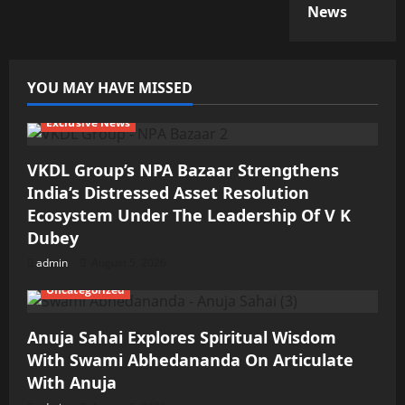
News
YOU MAY HAVE MISSED
Exclusive News
VKDL Group’s NPA Bazaar Strengthens
India’s Distressed Asset Resolution
Ecosystem Under The Leadership Of V K
Dubey
admin
August 5, 2026
Uncategorized
Anuja Sahai Explores Spiritual Wisdom
With Swami Abhedananda On Articulate
With Anuja