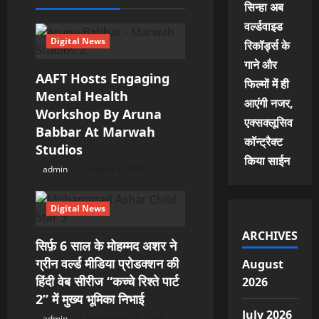
सिन्हा अब
वर्ल्डवाइड
Digital News
रिकॉर्ड्स के
गाने और
AAFT Hosts Engaging
फिल्मों में ही
Mental Health
आएंगी नजर,
Workshop By Aruna
एक्सक्लूसिव
Babbar At Marwah
कॉन्ट्रैक्ट
Studios
किया साईन
admin
August 4, 2026
Digital News
ARCHIVES
सिर्फ़ 6 साल के मोहम्मद अशर ने
ग्रीन वर्ल्ड मीडिया प्रोडक्शन की
August
हिंदी वेब सीरीज “कच्चे रिश्ते पार्ट
2026
2” में मुख्य भूमिका निभाई
July 2026
admin
December 19, 2025