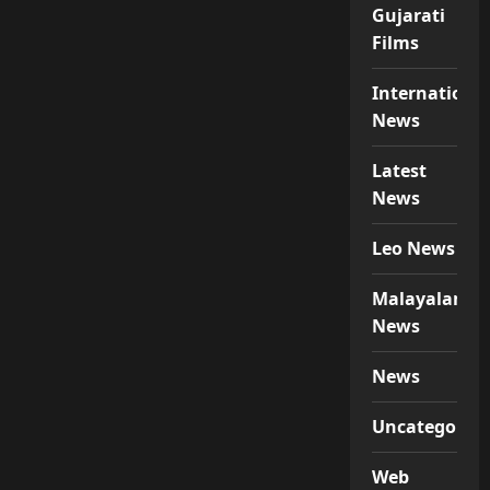
Gujarati
Films
Internationa
News
Latest
News
Leo News
Malayalam
News
News
Uncategorize
Web