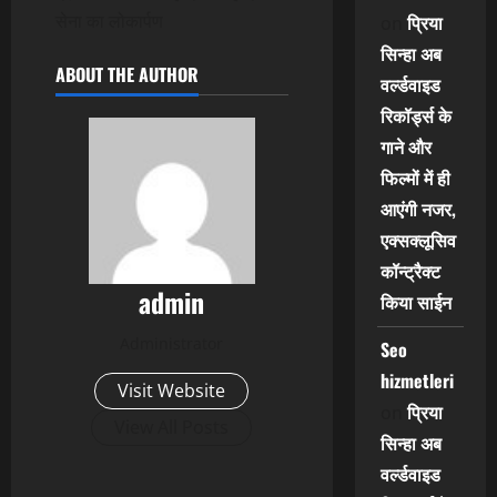
सेना का लोकार्पण
प्रिया
on
सिन्हा अब
ABOUT THE AUTHOR
वर्ल्डवाइड
रिकॉर्ड्स के
गाने और
फिल्मों में ही
आएंगी नजर,
एक्सक्लूसिव
कॉन्ट्रैक्ट
admin
किया साईन
Administrator
Seo
hizmetleri
Visit Website
प्रिया
on
View All Posts
सिन्हा अब
वर्ल्डवाइड