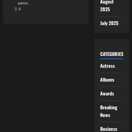
August
admin
December 19, 2025
2025
0
July 2025
CATEGORIES
Actress
Albums
Awards
Breaking
News
Business