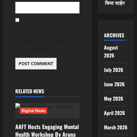
किया साईन
Save my name, email,
and website in this
ARCHIVES
browser for the next
August
time I comment.
2026
July 2026
June 2026
RELATED NEWS
May 2026
Digital News
April 2026
AAFT Hosts Engaging Mental
March 2026
Health Workshop By Aruna