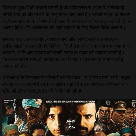
फिल्म दो युवाओं की कहानी बताती है जो पाकिस्तान से भारत में आतंकवादी
गतिविधियों को अंजाम देने के लिए तैयार किए जाते हैं। उनकी यात्रा के माध्यम
से, फिल्म इस्लाम के शोषण और जिहाद के सच्चे अर्थ को प्रकट करती है, जिसे
अक्सर हिंसा और आतंकवाद को सही ठहराने के लिए विकृत किया जाता है।
मुश्ताक पाशा, अथर हबीब, यशपाल शर्मा और प्रमोद महोथो सहित एक
प्रतिभाशाली कलाकारों की विशेषता, “ये है मेरा वतन” एक रोमांचक कथा है जो
भाईचारे, शांति और इस्लाम की सच्ची समझ के महत्व को उजागर करती है।
फिल्म का संदेश स्पष्ट है: आतंकवाद का जिहाद या इस्लाम के नाम पर कोई
स्थान नहीं है।
आतंकवाद के विनाशकारी परिणामों को दिखाकर, “ये है मेरा वतन” शांति, सद्भाव
और एकता का संदेश फैलाने का उद्देश्य रखती है। इस शक्तिशाली फिल्म को न
चूकें, जो 29 अगस्त 2025 को रिलीज़ हो रही है।