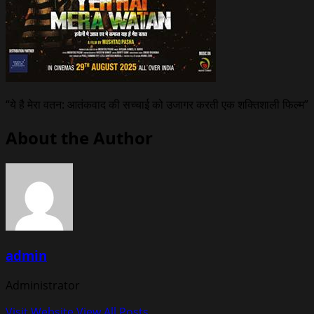
“ये है मेरा वतन: आतंकवाद की सच्चाई को उजागर करती एक शक्तिशाली फिल्म”
About the Author
admin
Administrator
Visit Website
View All Posts