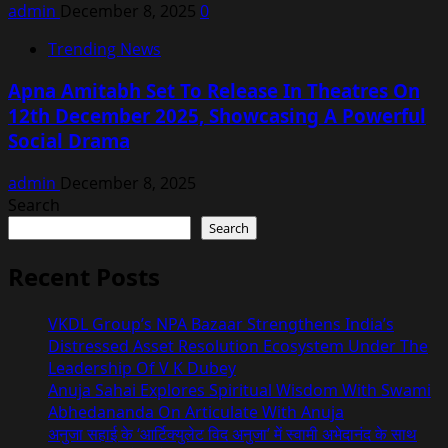
admin
December 8, 2025
0
Trending News
Apna Amitabh Set To Release In Theatres On
12th December 2025, Showcasing A Powerful
Social Drama
admin
December 8, 2025
Search
Search
Recent Posts
VKDL Group’s NPA Bazaar Strengthens India’s
Distressed Asset Resolution Ecosystem Under The
Leadership Of V K Dubey
Anuja Sahai Explores Spiritual Wisdom With Swami
Abhedananda On Articulate With Anuja
अनुजा सहाई के ‘आर्टिक्युलेट विद अनुजा’ में स्वामी अभेदानंद के साथ