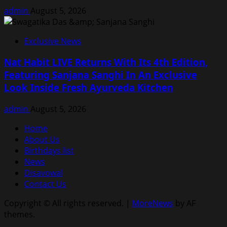
admin
August 5, 2026
Exclusive News
Nat Habit LIVE Returns With Its 4th Edition,
Featuring Sanjana Sanghi In An Exclusive
Look Inside Fresh Ayurveda Kitchen
admin
August 5, 2026
Home
About Us
Birthdays list
News
Disavowal
Contact Us
Copyright © All rights reserved.
|
MoreNews
by AF
themes.