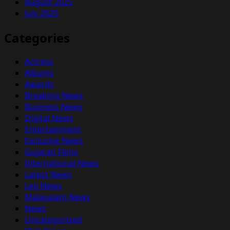
August 2025
July 2025
Categories
Actress
Albums
Awards
Breaking News
Business News
Digital News
Entertainment
Exclusive News
Gujarati Films
International News
Latest News
Leo News
Malayalam News
News
Uncategorized