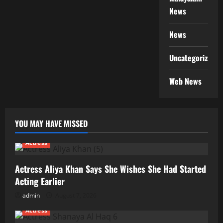
News
News
Uncategorized
Web News
YOU MAY HAVE MISSED
Actress
Actress Aliya Khan Says She Wishes She Had Started
Acting Earlier
admin
August 7, 2026
Actress