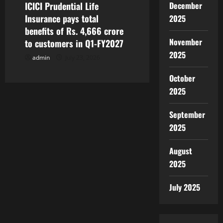
ICICI Prudential Life
December
Insurance pays total
2025
benefits of Rs. 4,666 crore
November
to customers in Q1-FY2027
2025
admin
July 23, 2026
October
2025
September
2025
August
2025
July 2025