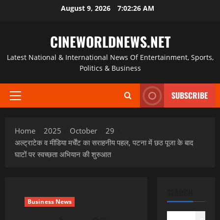
Skip
August 9, 2026
7:02:27 AM
to
content
CINEWORLDNEWS.NET
Latest National & International News Of Entertainment, Sports,
Politics & Business
SUBSCRIBE
Primary
Menu
Home
2025
October
29
अल्ट्राटेक व मीडिया मर्चेंट का सराहनीय पहल, पटना में छठ पूजा के बाद
घाटों पर स्वच्छता अभियान की शुरुआत
SEARCH
Business News