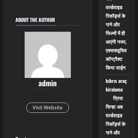
शुरुआत
वर्ल्डवाइड
रिकॉर्ड्स के
ABOUT THE AUTHOR
गाने और
फिल्मों में ही
आएंगी नजर,
एक्सक्लूसिव
कॉन्ट्रैक्ट
किया साईन
kıbrıs araç
admin
kiralama
Administrator
प्रिया
on
सिन्हा अब
Visit Website
वर्ल्डवाइड
View All Posts
रिकॉर्ड्स के
गाने और