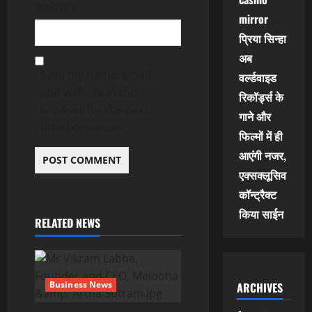
Website
mirror
on
प्रिया सिन्हा
अब
Save my name, email,
वर्ल्डवाइड
and website in this
रिकॉर्ड्स के
browser for the next
गाने और
time I comment.
फिल्मों में ही
आएंगी नजर,
एक्सक्लूसिव
कॉन्ट्रैक्ट
किया साईन
RELATED NEWS
Business News
ARCHIVES