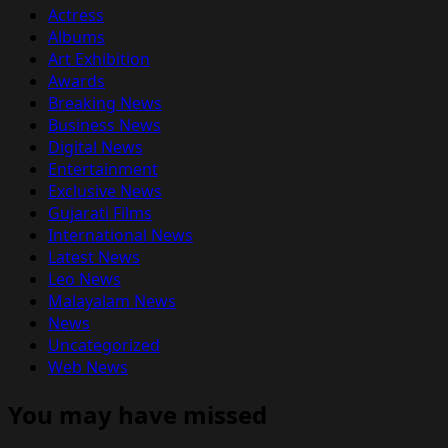
Actress
Albums
Art Exhibition
Awards
Breaking News
Business News
Digital News
Entertainment
Exclusive News
Gujarati Films
International News
Latest News
Leo News
Malayalam News
News
Uncategorized
Web News
You may have missed