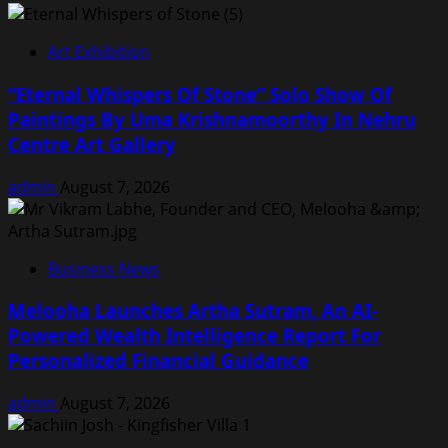
Art Exhibition
“Eternal Whispers Of Stone” Solo Show Of
Paintings By Uma Krishnamoorthy In Nehru
Centre Art Gallery
admin
August 7, 2026
Business News
Melooha Launches Artha Sutram, An AI-
Powered Wealth Intelligence Report For
Personalized Financial Guidance
admin
August 7, 2026