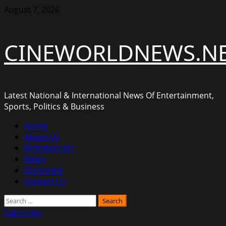
Skip
August 7, 2026
to
content
CINEWORLDNEWS.N
Latest National & International News Of Entertainment,
Sports, Politics & Business
Primary
Home
Menu
About Us
Birthdays list
News
Disavowal
Contact Us
Search
for:
Subscribe