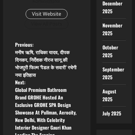
Administrator
December
2025
Visit Website
View All Posts
November
2025
P
Previous:
October
मनीष ऋषि, राधिका यादव, दीपक
2025
o
दिनकर, निर्देशक नीरज सानू की
भोजपुरी फिल्म ‘पैडल के सवारी’ रचेगी
s
September
नया इतिहास
2025
t
Next:
Global Premium Bathroom
August
n
Brand GROHE Hosted An
2025
Exclusive GROHE SPA Design
a
Showcase At Pullman, Aerocity,
July 2025
v
New Delhi, With Celebrity
Interior Designer Gauri Khan