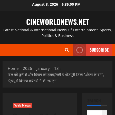
Skip
August 8, 2026
6:35:01 PM
to
content
CINEWORLDNEWS.NET
Latest National & International News Of Entertainment, Sports,
Politics & Business
SUBSCRIBE
Primary
Menu
Home
2026
January
13
दिल को छूती है और दिमाग को झकझोरती है भोजपुरी फिल्म ‘अँचरा के दाग’,
प्रिव्यू में दिग्गज हस्तियों ने की सराहना
SEARCH
Web News