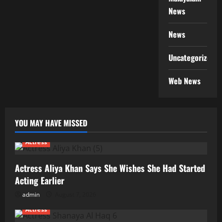
News
News
Uncategorized
Web News
YOU MAY HAVE MISSED
Actress
Actress Aliya Khan Says She Wishes She Had Started
Acting Earlier
admin
August 7, 2026
Actress