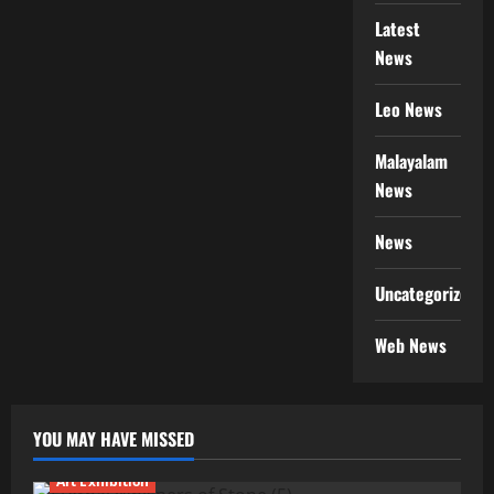
Latest
News
Leo News
Malayalam
News
News
Uncategorized
Web News
YOU MAY HAVE MISSED
Art Exhibition