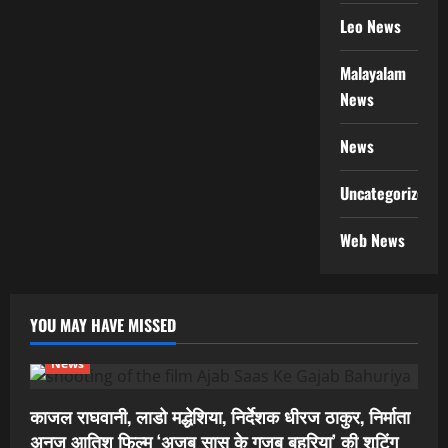
Leo News
Malayalam
News
News
Uncategorized
Web News
YOU MAY HAVE MISSED
News
काजल राघवानी, लाडो मद्धेशिया, निर्देशक धीरज ठाकुर, निर्माता
अनुज आतिश फिल्म ‘अजब सास के गजब बहुरिया’ की शूटिंग