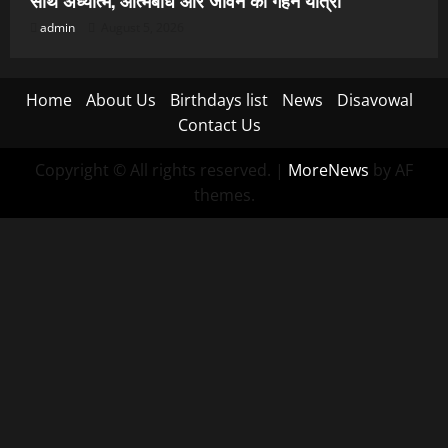
साथ अध्यात्म, आत्मबोध और जीवन की गहन यात्रा
admin
August 5, 2026
Home
About Us
Birthdays list
News
Disavowal
Contact Us
Copyright © All rights reserved.
|
MoreNews
by AF
themes.