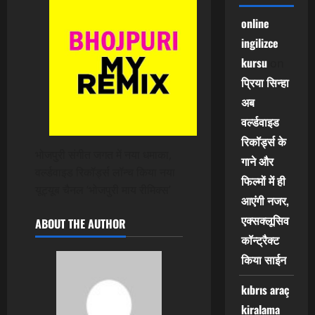
online
ingilizce
kursu
on
प्रिया सिन्हा
अब
वर्ल्डवाइड
रिकॉर्ड्स के
भोजपुरी संगीत जगत में नया धमाका,
गाने और
वर्ल्डवाइड रिकॉर्ड्स लॉन्च किया नया
फिल्मों में ही
यूट्यूब चैनल ‘भोजपुरी माय रीमिक्स’
आएंगी नजर,
एक्सक्लूसिव
ABOUT THE AUTHOR
कॉन्ट्रैक्ट
किया साईन
kıbrıs araç
kiralama