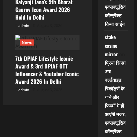
Kalyanji Jana’s 5th Bharat
एक्सक्लूसिव
Gaurav Icon Award 2026
कॉन्ट्रैक्ट
Held In Delhi
किया साईन
admin
August 3, 2026
stake
News
casino
mirror
on
7th DPIAF Lifestyle Iconic
प्रिया सिन्हा
Award & 3rd DPIAF OTT
अब
Influencer & Youtuber Iconic
वर्ल्डवाइड
Award 2026 In Delhi
रिकॉर्ड्स के
admin
August 3, 2026
गाने और
फिल्मों में ही
आएंगी नजर,
एक्सक्लूसिव
कॉन्ट्रैक्ट