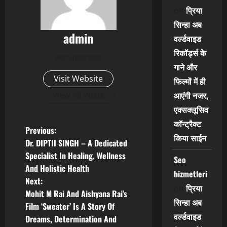
प्रिया
on
सिन्हा अब
admin
वर्ल्डवाइड
रिकॉर्ड्स के
Administrator
गाने और
Visit Website
फिल्मों में ही
आएंगी नजर,
View All Posts
एक्सक्लूसिव
कॉन्ट्रैक्ट
P
Previous:
किया साईन
Dr. DIPTII SINGH – A Dedicated
o
Specialist In Healing, Wellness
Seo
And Holistic Health
s
hizmetleri
Next:
प्रिया
on
t
Mohit M Rai And Aishyana Rai’s
सिन्हा अब
Film ‘Sweater’ Is A Story Of
n
वर्ल्डवाइड
Dreams, Determination And