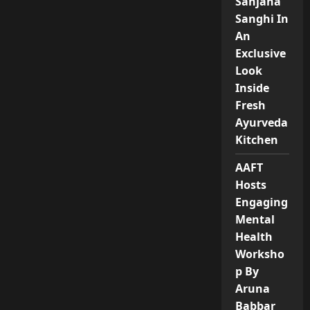
Sanjana
Sanghi In
An
Exclusive
Look
Inside
Fresh
Ayurveda
Kitchen
AAFT
Hosts
Engaging
Mental
Health
Worksho
p By
Aruna
Babbar