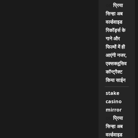
on
प्रिया
सिन्हा अब
वर्ल्डवाइड
रिकॉर्ड्स के
गाने और
फिल्मों में ही
आएंगी नजर,
एक्सक्लूसिव
कॉन्ट्रैक्ट
किया साईन
stake
casino
mirror
on
प्रिया
सिन्हा अब
वर्ल्डवाइड