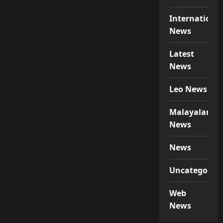
Internationa
News
Latest
News
Leo News
Malayalam
News
News
Uncategorize
Web
News