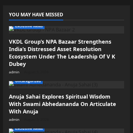
YOU MAY HAVE MISSED
Exclusive News
VKDL Group’s NPA Bazaar Strengthens
India’s Distressed Asset Resolution
Ecosystem Under The Leadership Of V K
Dubey
admin
August 5, 2026
Uncategorized
Anuja Sahai Explores Spiritual Wisdom
With Swami Abhedananda On Articulate
With Anuja
admin
August 5, 2026
Exclusive News