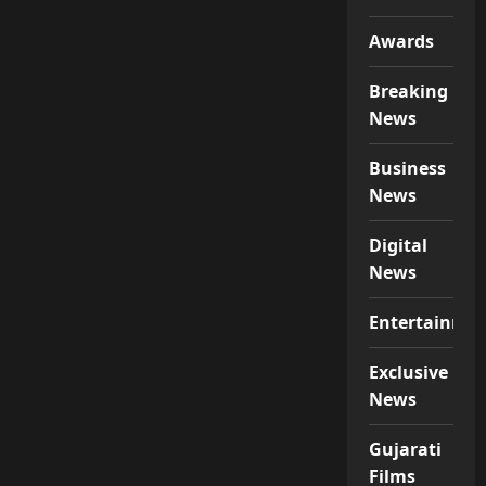
Awards
Breaking
News
Business
News
Digital
News
Entertainme
Exclusive
News
Gujarati
Films