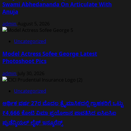
Swami Abhedananda On Articulate With
Anuja
admin
August 5, 2026
Uncategorized
Model Actress Sofee George Latest
Photoshoot Pics
admin
July 30, 2026
Uncategorized
ಆರ್ಥಿಕ ವರ್ಷ 27ರ ಮೊದಲ ತ್ರೈಮಾಸಿಕದಲ್ಲಿ ಗ್ರಾಹಕರಿಗೆ ಒಟ್ಟು
₹4,666 ಕೋಟಿ ವಿಮಾ ಪ್ರಯೋಜನ ಪಾವತಿಸಿದ ಐಸಿಐಸಿಐ
ಪ್ರುಡೆನ್ಶಿಯಲ್ ಲೈಫ್ ಇನ್ಶೂರೆನ್ಸ್