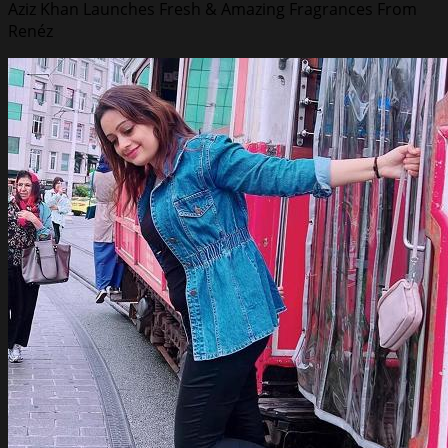
Aziz Khan Launches Fresh & Amazing Fragrances From
Renéz