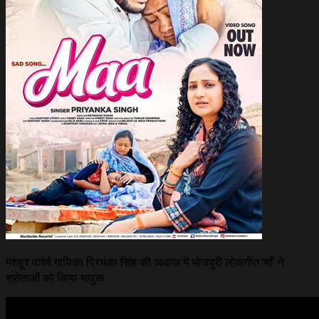
मशहूर पार्श्व गायिका प्रियंका सिंह की आवाज में भोजपुरी लोकगीत ‘माँ’ ने
श्रोताओं को किया भावुक