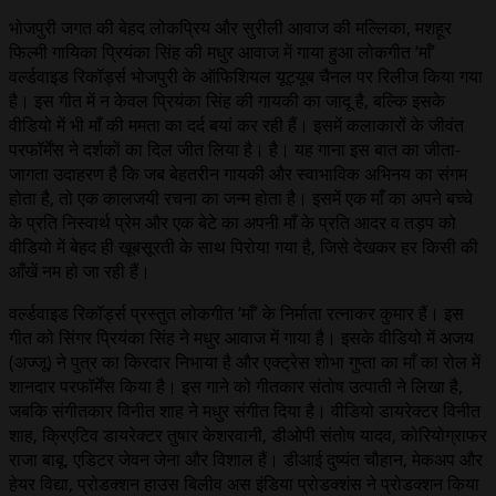
भोजपुरी जगत की बेहद लोकप्रिय और सुरीली आवाज की मल्लिका, मशहूर
फिल्मी गायिका प्रियंका सिंह की मधुर आवाज में गाया हुआ लोकगीत ‘माँ’
वर्ल्डवाइड रिकॉर्ड्स भोजपुरी के ऑफिशियल यूट्यूब चैनल पर रिलीज किया गया
है। इस गीत में न केवल प्रियंका सिंह की गायकी का जादू है, बल्कि इसके
वीडियो में भी माँ की ममता का दर्द बयां कर रही हैं। इसमें कलाकारों के जीवंत
परफॉर्मेंस ने दर्शकों का दिल जीत लिया है। है। यह गाना इस बात का जीता-
जागता उदाहरण है कि जब बेहतरीन गायकी और स्वाभाविक अभिनय का संगम
होता है, तो एक कालजयी रचना का जन्म होता है। इसमें एक माँ का अपने बच्चे
के प्रति निस्वार्थ प्रेम और एक बेटे का अपनी माँ के प्रति आदर व तड़प को
वीडियो में बेहद ही खूबसूरती के साथ पिरोया गया है, जिसे देखकर हर किसी की
आँखें नम हो जा रही हैं।
वर्ल्डवाइड रिकॉर्ड्स प्रस्तुत लोकगीत ‘माँ’ के निर्माता रत्नाकर कुमार हैं। इस
गीत को सिंगर प्रियंका सिंह ने मधुर आवाज में गाया है। इसके वीडियो में अजय
(अज्जू) ने पुत्र का किरदार निभाया है और एक्ट्रेस शोभा गुप्ता का माँ का रोल में
शानदार परफॉर्मेंस किया है। इस गाने को गीतकार संतोष उत्पाती ने लिखा है,
जबकि संगीतकार विनीत शाह ने मधुर संगीत दिया है। वीडियो डायरेक्टर विनीत
शाह, क्रिएटिव डायरेक्टर तुषार केशरवानी, डीओपी संतोष यादव, कोरियोग्राफर
राजा बाबू, एडिटर जेवन जेना और विशाल हैं। डीआई दुष्यंत चौहान, मेकअप और
हेयर विद्या, प्रोडक्शन हाउस बिलीव अस इंडिया प्रोडक्शंस ने प्रोडक्शन किया