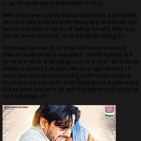
है। इस गाने का ऑल राइट वर्ल्डवाइड रिकॉर्ड्स के पास है।
निर्माता रत्नाकर कुमार ने कहा कि ‘वर्ल्डवाइड रिकॉर्ड्स हमेशा से ऐसी कहानियों
और गानों को दर्शकों के बीच लाने के लिए प्रतिबद्ध रहा है, जो हमारी जड़ों, हमारे
समाज और हमारे परिवार से जुड़ी हों। ‘माँ’ सिर्फ एक गीत नहीं है, बल्कि यह हर
इंसान की अंतरात्मा की आवाज है। माँ शब्द में ही पूरी सृष्टि समाई हुई है।’
सिंगर प्रियंका सिंह ने कहा कि ‘मेरे करियर में मैंने कई तरह के गाने गाए हैं,
लेकिन ‘माँ’ लोकगीत मेरे दिल के सबसे करीब है। रिकॉर्डिंग स्टूडियो में जब मैं
इस गाने को गा रही थी, तो मेरी आँखें खुद-ब-खुद नम हो गई थीं। इस गीत के शब्द
सीधे दिल पर चोट करते हैं और इसका संगीत रूह को सुकून देने वाला है। मैं
रत्नाकर कुमार सर का आभार व्यक्त करती हूँ, जिन्होंने भोजपुरी लोकगीतों के
स्तर को इतना ऊंचा बनाए रखा है। मैं सभी भोजपुरी श्रोताओं से अपील करती हूँ
कि वे इस गाने को अपना प्यार दें और अपनी माँ के प्रति सम्मान और प्रेम को इस
गीत के जरिए महसूस करें।’