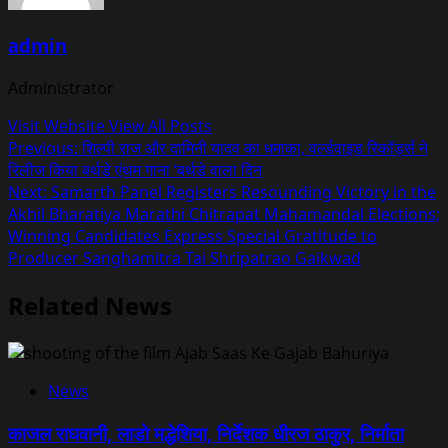
admin
Administrator
Visit Website
View All Posts
Post
Previous:
शिल्पी राज और दामिनी यादव का धमाका, वर्ल्डवाइड रिकॉर्ड्स ने
रिलीज किया बर्थडे एंथम गाना ‘बर्थडे वाला दिन
navigation
Next:
Samarth Panel Registers Resounding Victory in the
Akhil Bharatiya Marathi Chitrapat Mahamandal Elections;
Winning Candidates Express Special Gratitude to
Producer Sanghamitra Tai Shripatrao Gaikwad
Related News
News
काजल राघवानी, लाडो मद्धेशिया, निर्देशक धीरज ठाकुर, निर्माता