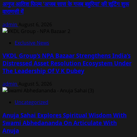
अनुज आतिश फिल्म ‘अजब सास के गजब बहुरिया’ की शूटिंग शुरू
वाराणसी में
admin
August 6, 2026
Exclusive News
VKDL Group’s NPA Bazaar Strengthens India’s
Distressed Asset Resolution Ecosystem Under
The Leadership Of V K Dubey
admin
August 5, 2026
Uncategorized
Anuja Sahai Explores Spiritual Wisdom With
Swami Abhedananda On Articulate With
Anuja